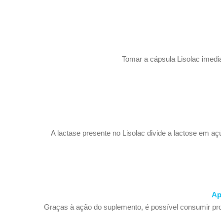
Tomar a cápsula Lisolac imed
A lactase presente no Lisolac divide a lactose em açú
Ap
Graças à ação do suplemento, é possível consumir pr