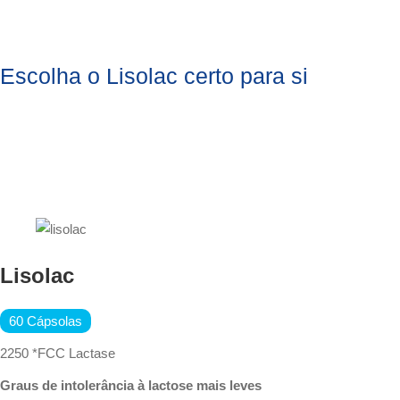
Escolha o Lisolac certo para si
Lisolac
60 Cápsolas
2250 *FCC Lactase
Graus de intolerância à lactose mais leves