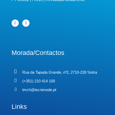
Morada/Contactos
Rua da Tapada Grande, nº2, 2710-228 Sintra
(+351) 210 414 100
tmch@tecnimede.pt
Links