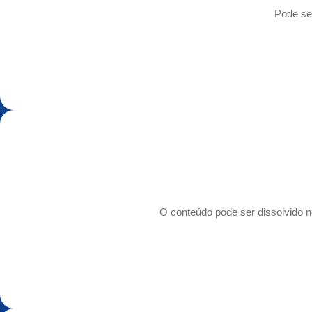
Pode ser
O conteúdo pode ser dissolvido no