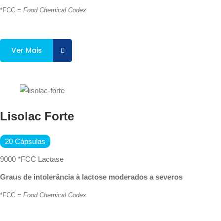
*FCC
= Food Chemical Codex
Ver Mais
Lisolac Forte
20 Cápsulas
9000 *FCC Lactase
Graus de intolerância à lactose moderados a severos
*FCC
= Food Chemical Codex