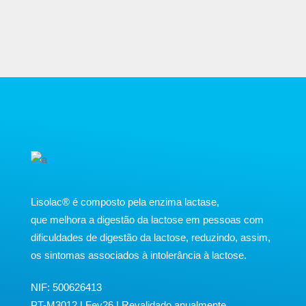
​Lisolac® é composto pela enzima lactase,
que melhora a digestão da lactose em pessoas com
dificuldades de digestão da lactose, reduzindo, assim,
os sintomas associados à intolerância à lactose.
NIF: 500626413
PT-M3012 | Fev26 | Revalidado anualmente