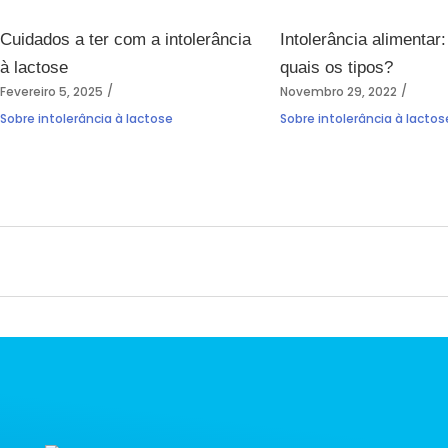
Cuidados a ter com a intolerância
Intolerância alimentar:
à lactose
quais os tipos?
Fevereiro 5, 2025
Novembro 29, 2022
Sobre intolerância à lactose
Sobre intolerância à lactos