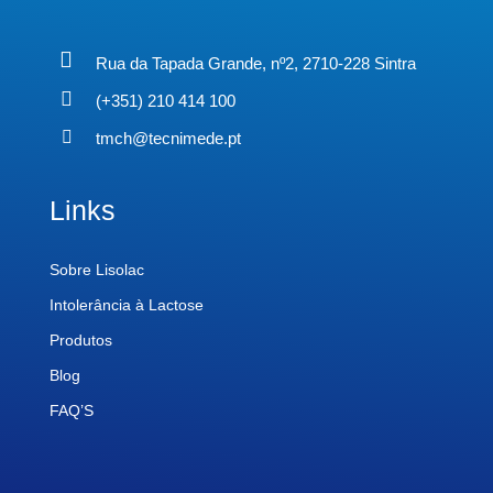
Rua da Tapada Grande, nº2, 2710-228 Sintra
(+351) 210 414 100
tmch@tecnimede.pt
Links
Sobre Lisolac
Intolerância à Lactose
Produtos
Blog
FAQ’S