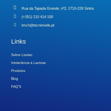
Rua da Tapada Grande, nº2, 2710-228 Sintra
(+351) 210 414 100
tmch@tecnimede.pt
Links
Sobre Lisolac
Intolerância à Lactose
Produtos
Blog
FAQ’S