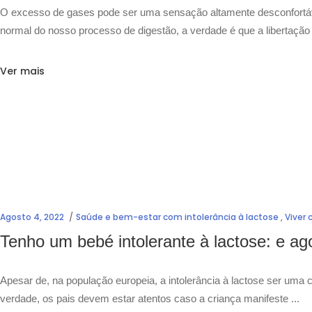
O excesso de gases pode ser uma sensação altamente desconfortáv
normal do nosso processo de digestão, a verdade é que a libertaç
Ver mais
Agosto 4, 2022
Saúde e bem-estar com intolerância à lactose
,
Viver 
Tenho um bebé intolerante à lactose: e ag
Apesar de, na população europeia, a intolerância à lactose ser uma 
verdade, os pais devem estar atentos caso a criança manifeste