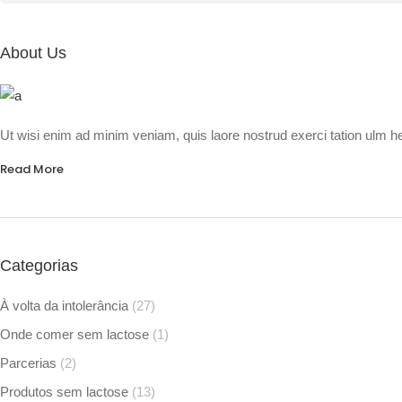
for:
About Us
Ut wisi enim ad minim veniam, quis laore nostrud exerci tation ulm hed
Read More
Categorias
À volta da intolerância
(27)
Onde comer sem lactose
(1)
Parcerias
(2)
Produtos sem lactose
(13)