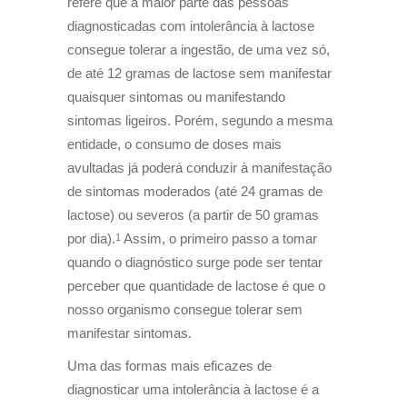
refere que a maior parte das pessoas
diagnosticadas com intolerância à lactose
consegue tolerar a ingestão, de uma vez só,
de até 12 gramas de lactose sem manifestar
quaisquer sintomas ou manifestando
sintomas ligeiros. Porém, segundo a mesma
entidade, o consumo de doses mais
avultadas já poderá conduzir à manifestação
de sintomas moderados (até 24 gramas de
lactose) ou severos (a partir de 50 gramas
por dia).
Assim, o primeiro passo a tomar
1
quando o diagnóstico surge pode ser tentar
perceber que quantidade de lactose é que o
nosso organismo consegue tolerar sem
manifestar sintomas.
Uma das formas mais eficazes de
diagnosticar uma intolerância à lactose é a