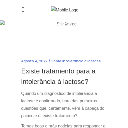
Blog
Home
/
Sobre intolerância à lactose
/
Existe tratamento para a intolerância à lactose?
Agosto 4, 2022
Sobre intolerância à lactose
Existe tratamento para a
intolerância à lactose?
Quando um diagnóstico de intolerância à
lactose é confirmado, uma das primeiras
questões que, certamente, vêm à cabeça do
paciente é: existe tratamento?
Temos boas e más notícias para responder a