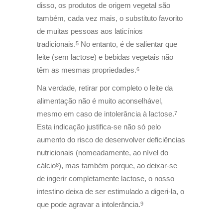
disso, os produtos de origem vegetal são
também, cada vez mais, o substituto favorito
de muitas pessoas aos laticínios
tradicionais.
No entanto, é de salientar que
5
leite (sem lactose) e bebidas vegetais não
têm as mesmas propriedades.
6
Na verdade, retirar por completo o leite da
alimentação não é muito aconselhável,
mesmo em caso de intolerância à lactose.
7
Esta indicação justifica-se não só pelo
aumento do risco de desenvolver deficiências
nutricionais (nomeadamente, ao nível do
cálcio
), mas também porque, ao deixar-se
8
de ingerir completamente lactose, o nosso
intestino deixa de ser estimulado a digeri-la, o
que pode agravar a intolerância.
9