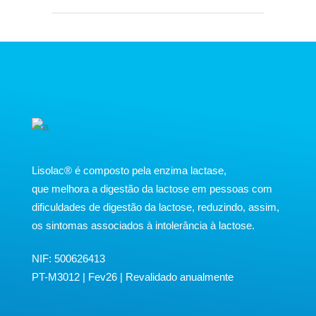
​Lisolac® é composto pela enzima lactase,
que melhora a digestão da lactose em pessoas com
dificuldades de digestão da lactose, reduzindo, assim,
os sintomas associados à intolerância à lactose.
NIF: 500626413
PT-M3012 | Fev26 | Revalidado anualmente