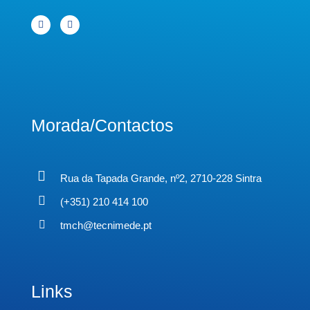
Morada/Contactos
Rua da Tapada Grande, nº2, 2710-228 Sintra
(+351) 210 414 100
tmch@tecnimede.pt
Links