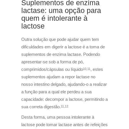
Suplementos de enzima
lactase: uma opção para
quem é intolerante à
lactose
Outra solução que pode ajudar quem tem
dificuldades em digerir a lactose é a toma de
suplementos de enzima lactase. Podendo
apresentar-se sob a forma de pó,
comprimidos/cápsulas ou líquido
, estes
10,11
suplementos ajudam a repor lactase no
nosso intestino delgado, ajudando-o a realizar
a função para a qual ele perdeu a sua
capacidade: decompor a lactose, permitindo a
sua correta digestão.
11,12
Desta forma, uma pessoa intolerante à
lactose pode tomar lactase antes de refeições