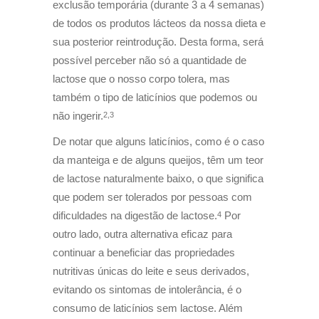
exclusão temporária (durante 3 a 4 semanas)
de todos os produtos lácteos da nossa dieta e
sua posterior reintrodução. Desta forma, será
possível perceber não só a quantidade de
lactose que o nosso corpo tolera, mas
também o tipo de laticínios que podemos ou
não ingerir.
2,3
De notar que alguns laticínios, como é o caso
da manteiga e de alguns queijos, têm um teor
de lactose naturalmente baixo, o que significa
que podem ser tolerados por pessoas com
dificuldades na digestão de lactose.
Por
4
outro lado, outra alternativa eficaz para
continuar a beneficiar das propriedades
nutritivas únicas do leite e seus derivados,
evitando os sintomas de intolerância, é o
consumo de laticínios sem lactose. Além